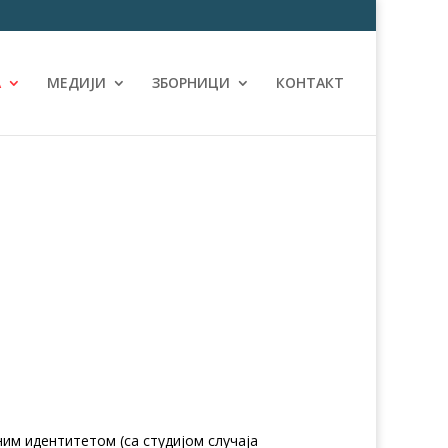
А
МЕДИЈИ
ЗБОРНИЦИ
КОНТАКТ
им идентитетом (са студијом случаја