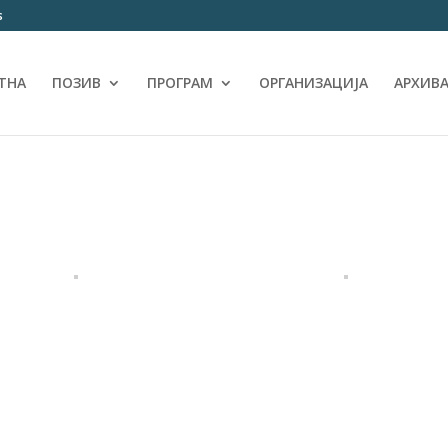
s
ТНА
ПОЗИВ
ПРОГРАМ
ОРГАНИЗАЦИЈА
АРХИВ