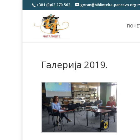
+381 (0)62 270 562
goran@biblioteka-pancevo.org.r
ПОЧЕ
Галерија 2019.