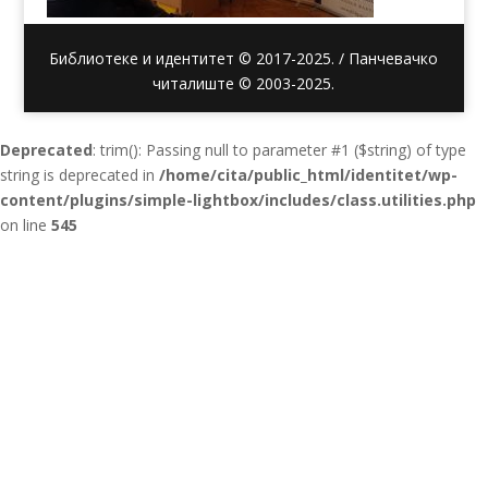
Библиотеке и идентитет © 2017-2025. / Панчевачко
читалиште © 2003-2025.
Deprecated
: trim(): Passing null to parameter #1 ($string) of type
string is deprecated in
/home/cita/public_html/identitet/wp-
content/plugins/simple-lightbox/includes/class.utilities.php
on line
545