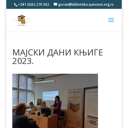
+381 (0)62 270 562
goran@biblioteka-pancevo.org.rs
МАЈСКИ ДАНИ КЊИГЕ
2023.